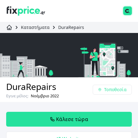
Καταστήματα
DuraRepairs
DuraRepairs
Τοποθεσία
Εγινε μέλος:
Νοέμβριο 2022
Κάλεσε τώρα