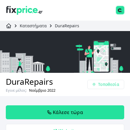
Καταστήματα
DuraRepairs
DuraRepairs
Τοποθεσία
Εγινε μέλος:
Νοέμβριο 2022
Κάλεσε τώρα