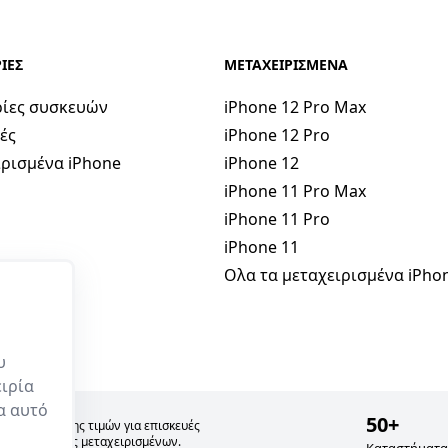
ΙΕΣ
ΜΕΤΑΧΕΙΡΙΣΜΕΝΑ
ίες συσκευών
iPhone 12 Pro Max
ές
iPhone 12 Pro
ρισμένα iPhone
iPhone 12
iPhone 11 Pro Max
iPhone 11 Pro
iPhone 11
Ολα τα μεταχειρισμένα iPho
υ
ιρία
ρα αυτό
50+
σία σύγκρισης τιμών για επισκευές
 και πώλησης μεταχειρισμένων.
Καταστήματα