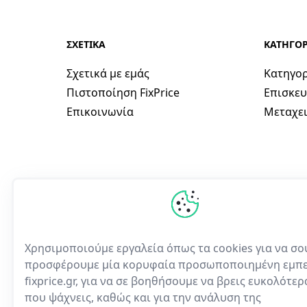
ΣΧΕΤΙΚΑ
ΚΑΤΗΓΟΡ
Σχετικά με εμάς
Κατηγορ
Πιστοποίηση FixPrice
Επισκευ
Επικοινωνία
Μεταχει
Χρησιμοποιούμε εργαλεία όπως τα cookies για να σο
προσφέρουμε μία κορυφαία προσωποποιημένη εμπε
fixprice.gr, για να σε βοηθήσουμε να βρεις ευκολότε
Η πρώτη ελληνική υπηρε
που ψάχνεις, καθώς και για την ανάλυση της
ηλεκτρονικών συσκευών