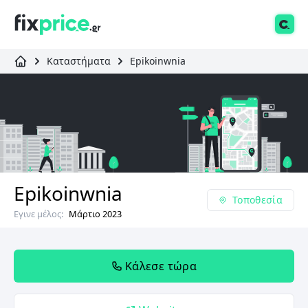
Καταστήματα
Epikoinwnia
Epikoinwnia
Τοποθεσία
Εγινε μέλος:
Μάρτιο 2023
Κάλεσε τώρα