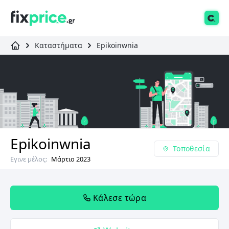
Καταστήματα
Epikoinwnia
Epikoinwnia
Τοποθεσία
Εγινε μέλος:
Μάρτιο 2023
Κάλεσε τώρα