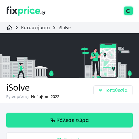
Καταστήματα
iSolve
iSolve
Τοποθεσία
Εγινε μέλος:
Νοέμβριο 2022
Κάλεσε τώρα