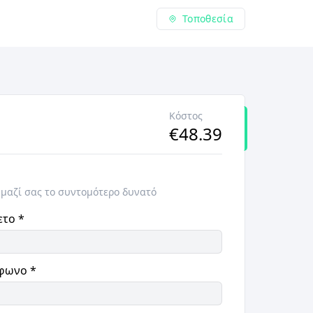
Τοποθεσία
Κόστος
€
48.39
 μαζί σας το συντομότερο δυνατό
ετο
*
φωνο
*