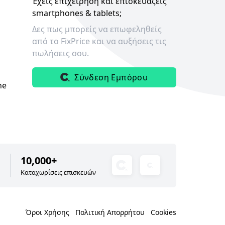
Έχεις επιχείρηση και επισκευάζεις
smartphones & tablets;
Δες πως μπορείς να επωφεληθείς
από το FixPrice και να αυξήσεις τις
πωλήσεις σου.
Σύνδεση Εμπόρου
ne
10,000+
Καταχωρίσεις επισκευών
Όροι Χρήσης
Πολιτική Απορρήτου
Cookies