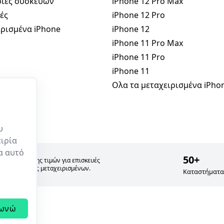
ίες συσκευών
iPhone 12 Pro Max
ές
iPhone 12 Pro
ρισμένα iPhone
iPhone 12
iPhone 11 Pro Max
iPhone 11 Pro
iPhone 11
Ολα τα μεταχειρισμένα iPho
υ
ιρία
ρα αυτό
50+
σία σύγκρισης τιμών για επισκευές
 και πώλησης μεταχειρισμένων.
Καταστήματα
ωνώ