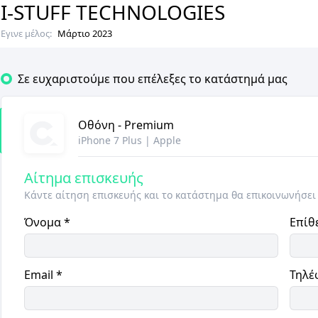
I-STUFF TECHNOLOGIES
Εγινε μέλος:
Μάρτιο 2023
Σε ευχαριστούμε που επέλεξες το κατάστημά μας
Οθόνη - Premium
iPhone 7 Plus
|
Apple
Αίτημα επισκευής
Κάντε αίτηση επισκευής και το κατάστημα θα επικοινωνήσει
Όνομα
*
Επίθ
Email
*
Τηλέ