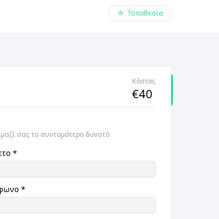
Τοποθεσία
Κόστος
€
40
 μαζί σας το συντομότερο δυνατό
ετο
*
φωνο
*