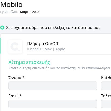
Mobilo
Εγινε μέλος:
Μάρτιο 2023
Σε ευχαριστούμε που επέλεξες το κατάστημά μας
Πλήκτρο On/Off
iPhone XS Max
|
Apple
Αίτημα επισκευής
Κάντε αίτηση επισκευής και το κατάστημα θα επικοινωνήσει
Όνομα
*
Επίθ
Email
*
Τηλέ