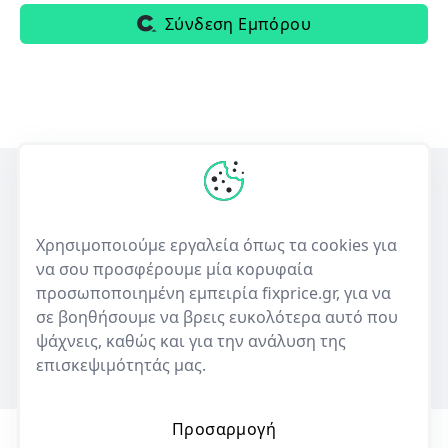
Σύνδεση Εμπόρου
Η πρώτη ελληνική υπηρεσία σύγκρισης τιμών για επισκευές
ηλεκτρονικών συσκευών και πώλησης μεταχειρισμένων.
Χρησιμοποιούμε εργαλεία όπως τα cookies για
να σου προσφέρουμε μία κορυφαία
50+
10,000+
προσωποποιημένη εμπειρία fixprice.gr, για να
Καταστήματα
Καταχωρίσεις επισκευών
σε βοηθήσουμε να βρεις ευκολότερα αυτό που
ψάχνεις, καθώς και για την ανάλυση της
επισκεψιμότητάς μας.
Προσαρμογή