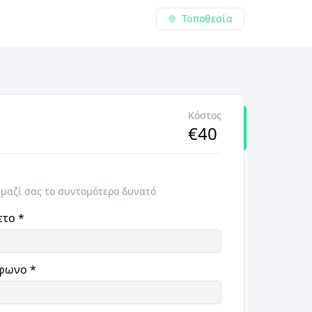
Τοποθεσία
Κόστος
€
40
 μαζί σας το συντομότερο δυνατό
ετο
*
φωνο
*