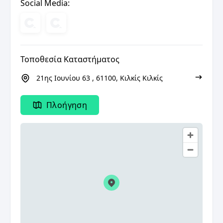
Social Media:
Τοποθεσία Καταστήματος
21ης Ιουνίου 63 , 61100, Κιλκίς Κιλκίς
Πλοήγηση