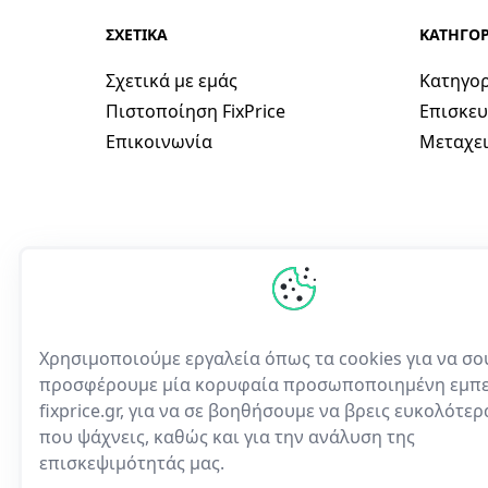
ΣΧΕΤΙΚΑ
ΚΑΤΗΓΟΡ
Σχετικά με εμάς
Κατηγορ
Πιστοποίηση FixPrice
Επισκευ
Επικοινωνία
Μεταχει
Χρησιμοποιούμε εργαλεία όπως τα cookies για να σο
προσφέρουμε μία κορυφαία προσωποποιημένη εμπε
fixprice.gr, για να σε βοηθήσουμε να βρεις ευκολότε
Η πρώτη ελληνική υπηρε
που ψάχνεις, καθώς και για την ανάλυση της
ηλεκτρονικών συσκευών
επισκεψιμότητάς μας.