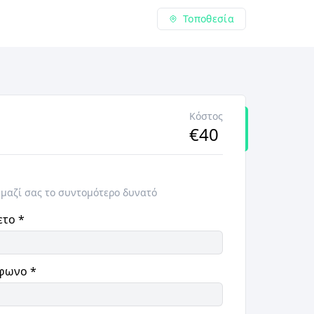
Τοποθεσία
Κόστος
€
40
 μαζί σας το συντομότερο δυνατό
ετο
*
φωνο
*