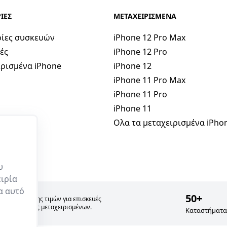
ΙΕΣ
ΜΕΤΑΧΕΙΡΙΣΜΕΝΑ
ίες συσκευών
iPhone 12 Pro Max
ές
iPhone 12 Pro
ρισμένα iPhone
iPhone 12
iPhone 11 Pro Max
iPhone 11 Pro
iPhone 11
Ολα τα μεταχειρισμένα iPho
υ
ιρία
ρα αυτό
50+
σία σύγκρισης τιμών για επισκευές
 και πώλησης μεταχειρισμένων.
Καταστήματα