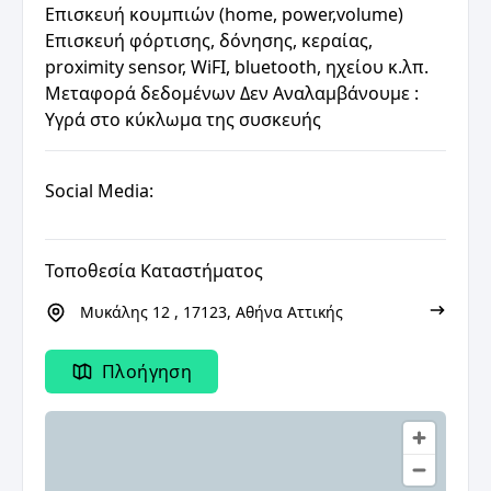
Επισκευή κουμπιών (home, power,volume)
Επισκευή φόρτισης, δόνησης, κεραίας,
proximity sensor, WiFI, bluetooth, ηχείου κ.λπ.
Μεταφορά δεδομένων Δεν Αναλαμβάνουμε :
Υγρά στο κύκλωμα της συσκευής
Social Media:
Τοποθεσία Καταστήματος
Μυκάλης 12 , 17123, Αθήνα Αττικής
Πλοήγηση