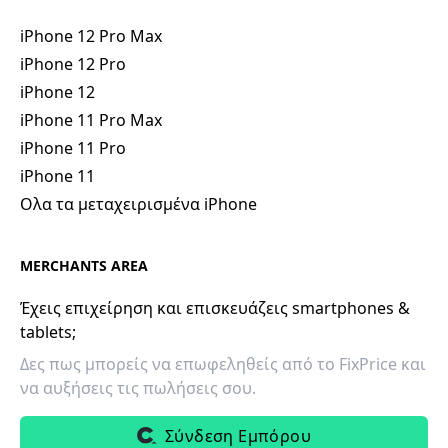
iPhone 12 Pro Max
iPhone 12 Pro
iPhone 12
iPhone 11 Pro Max
iPhone 11 Pro
iPhone 11
Ολα τα μεταχειρισμένα iPhone
MERCHANTS AREA
Έχεις επιχείρηση και επισκευάζεις smartphones &
tablets;
Δες πως μπορείς να επωφεληθείς από το FixPrice και
να αυξήσεις τις πωλήσεις σου.
Σύνδεση Εμπόρου