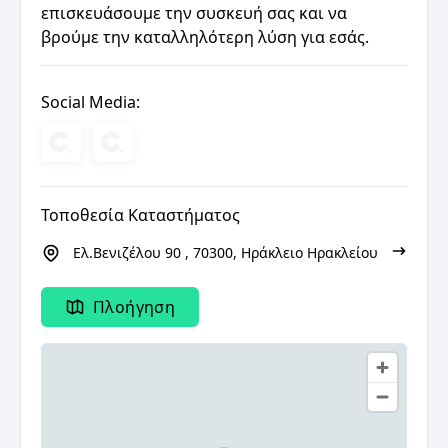
επισκευάσουμε την συσκευή σας και να
βρούμε την καταλληλότερη λύση για εσάς.
Social Media:
Τοποθεσία Καταστήματος
Ελ.Βενιζέλου 90 , 70300, Ηράκλειο Ηρακλείου
Πλοήγηση