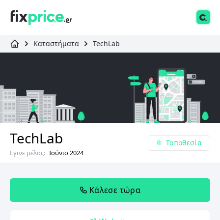
Καταστήματα
TechLab
TechLab
Τοποθεσία
Εγινε μέλος:
Ιούνιο 2024
Κάλεσε τώρα