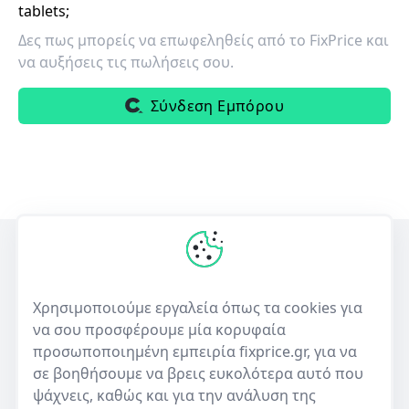
tablets;
Δες πως μπορείς να επωφεληθείς από το FixPrice και
να αυξήσεις τις πωλήσεις σου.
Σύνδεση Εμπόρου
Η πρώτη ελληνική υπηρεσία σύγκρισης τιμών για επισκευές
ηλεκτρονικών συσκευών και πώλησης μεταχειρισμένων.
Χρησιμοποιούμε εργαλεία όπως τα cookies για
να σου προσφέρουμε μία κορυφαία
50+
10,000+
προσωποποιημένη εμπειρία fixprice.gr, για να
Καταστήματα
Καταχωρίσεις επισκευών
σε βοηθήσουμε να βρεις ευκολότερα αυτό που
ψάχνεις, καθώς και για την ανάλυση της