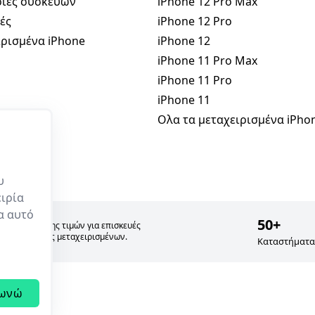
ίες συσκευών
iPhone 12 Pro Max
ές
iPhone 12 Pro
ρισμένα iPhone
iPhone 12
iPhone 11 Pro Max
iPhone 11 Pro
iPhone 11
Ολα τα μεταχειρισμένα iPho
υ
ιρία
ρα αυτό
50+
σία σύγκρισης τιμών για επισκευές
 και πώλησης μεταχειρισμένων.
Καταστήματα
ωνώ