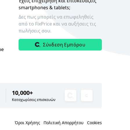
Έχεις επιχείρηση και επισκευάζεις
smartphones & tablets;
Δες πως μπορείς να επωφεληθείς
από το FixPrice και να αυξήσεις τις
πωλήσεις σου.
Σύνδεση Εμπόρου
ne
10,000+
Καταχωρίσεις επισκευών
Όροι Χρήσης
Πολιτική Απορρήτου
Cookies