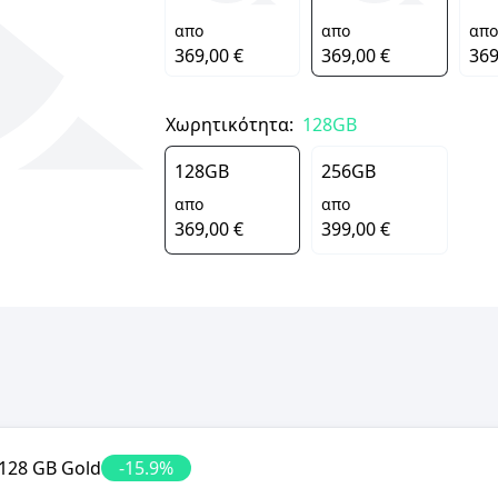
απο
απο
απο
369,00 €
369,00 €
369
Χωρητικότητα:
128GB
128GB
256GB
απο
απο
369,00 €
399,00 €
 128 GB Gold
-
15.9
%