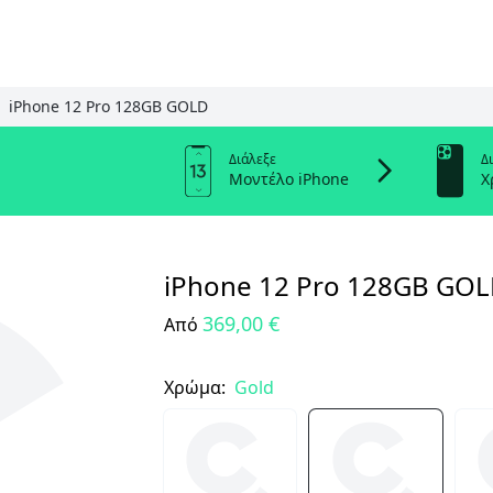
iPhone 12 Pro 128GB GOLD
Διάλεξε
Δ
Μοντέλο iPhone
Χ
iPhone 12 Pro 128GB GO
369,00 €
Από
Χρώμα:
Gold