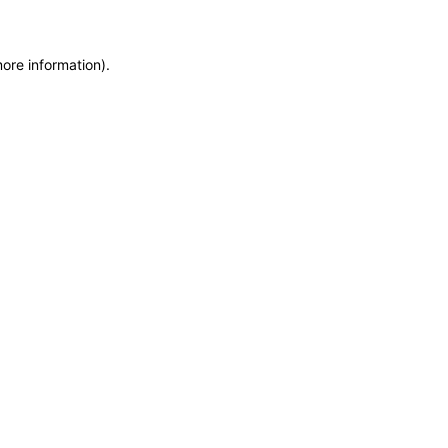
more information)
.