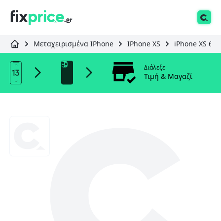
Μεταχειρισμένα IPhone
IPhone XS
iPhone XS 64
Διάλεξε
Τιμή & Μαγαζί