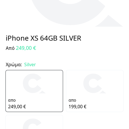
iPhone XS 64GB SILVER
249,00 €
Από
Χρώμα:
Silver
απο
απο
249,00 €
199,00 €