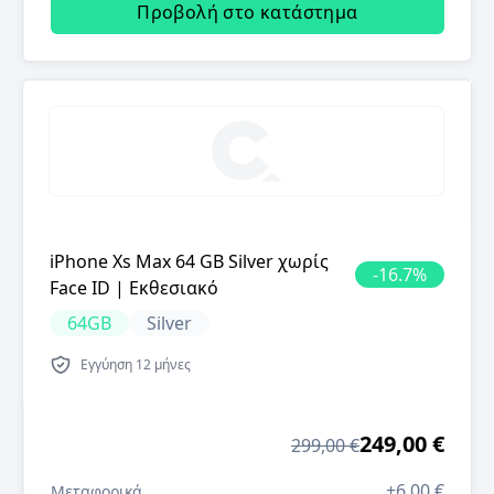
Προβολή στο κατάστημα
iPhone Xs Max 64 GB Silver χωρίς
-
16.7
%
Face ID | Εκθεσιακό
64GB
Silver
Εγγύηση
12 μήνες
249,00 €
299,00 €
+
6,00 €
Μεταφορικά