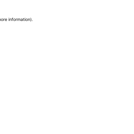
more information)
.