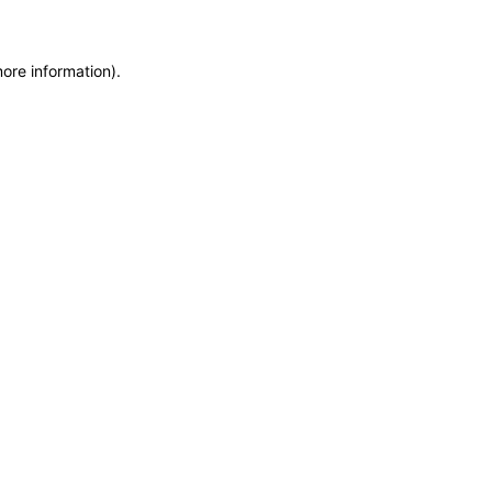
more information)
.