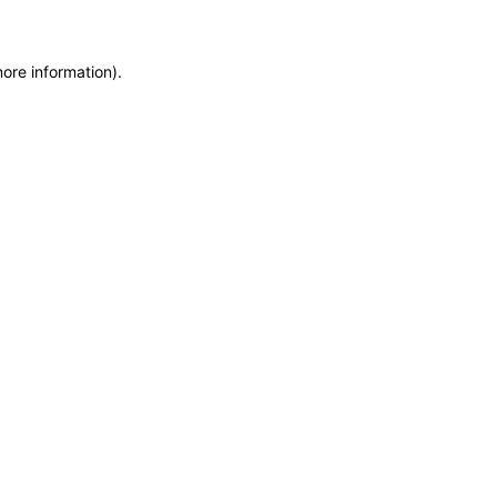
more information)
.