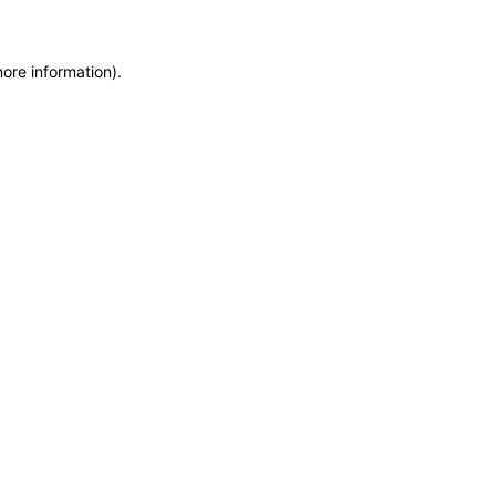
more information)
.