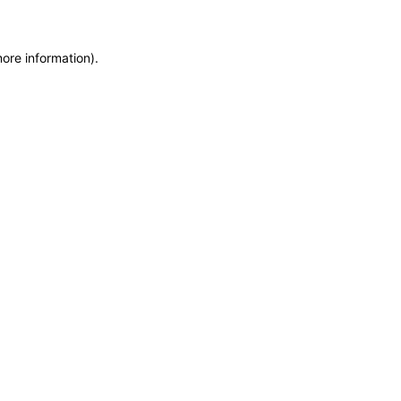
more information)
.