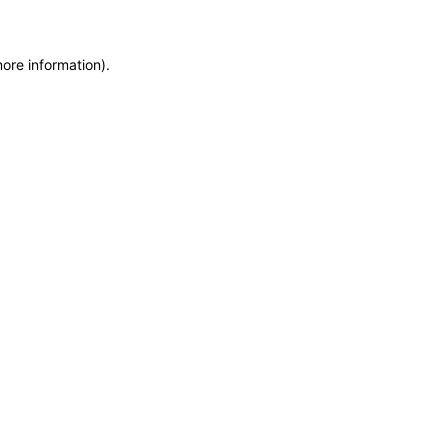
more information)
.