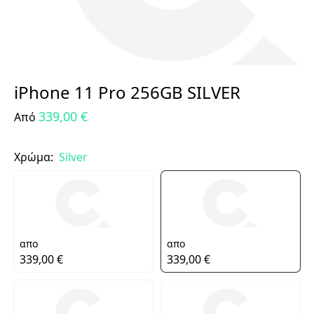
iPhone 11 Pro 256GB SILVER
339,00 €
Από
Χρώμα:
Silver
απο
απο
339,00 €
339,00 €