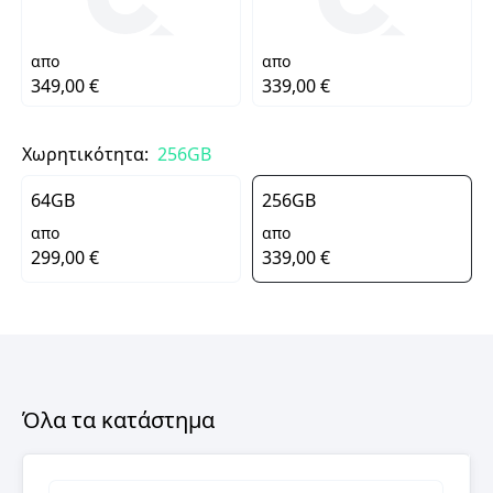
απο
απο
349,00 €
339,00 €
Χωρητικότητα:
256GB
64GB
256GB
απο
απο
299,00 €
339,00 €
Όλα τα κατάστημα