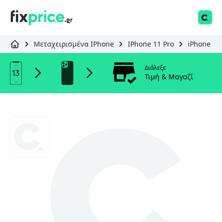
Μεταχειρισμένα IPhone
IPhone 11 Pro
iPhone 11
Διάλεξε
Τιμή & Μαγαζί