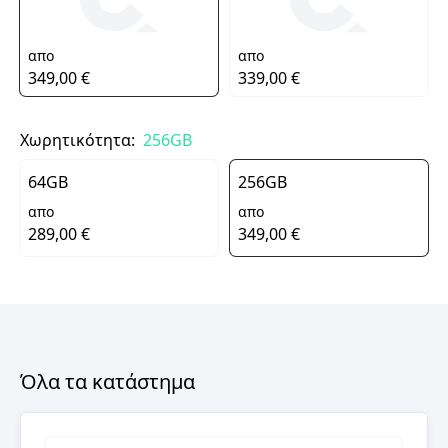
απο
απο
349,00 €
339,00 €
Χωρητικότητα:
256GB
64GB
256GB
απο
απο
289,00 €
349,00 €
Όλα τα κατάστημα