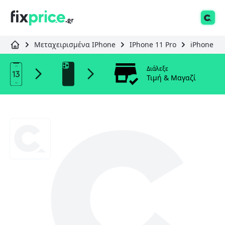
Μεταχειρισμένα IPhone
IPhone 11 Pro
iPhone 11
Διάλεξε
Τιμή & Μαγαζί