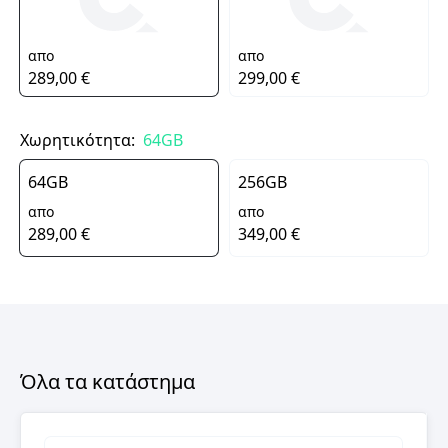
απο
απο
289,00 €
299,00 €
Χωρητικότητα:
64GB
64GB
256GB
απο
απο
289,00 €
349,00 €
Όλα τα κατάστημα