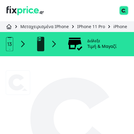
Μεταχειρισμένα IPhone
IPhone 11 Pro
iPhone 11
Διάλεξε
Τιμή & Μαγαζί