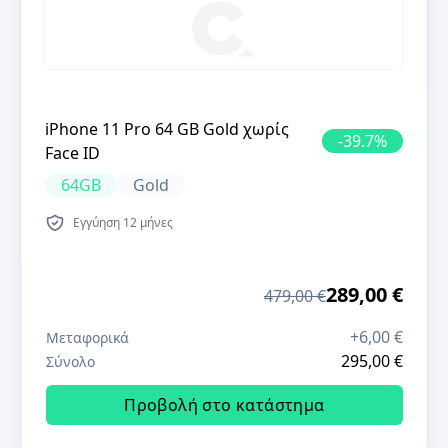
iPhone 11 Pro 64 GB Gold χωρίς
-
39.7
%
Face ID
64GB
Gold
Εγγύηση
12 μήνες
289,00 €
479,00 €
+
6,00 €
Μεταφορικά
295,00 €
Σύνολο
Προβολή στο κατάστημα