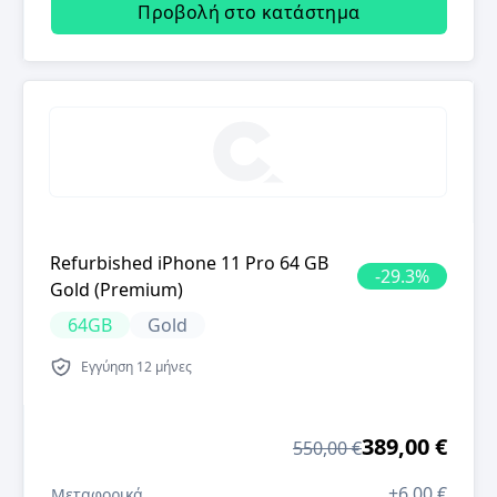
Προβολή στο κατάστημα
Refurbished iPhone 11 Pro 64 GB
-
29.3
%
Gold (Premium)
64GB
Gold
Εγγύηση
12 μήνες
389,00 €
550,00 €
+
6,00 €
Μεταφορικά