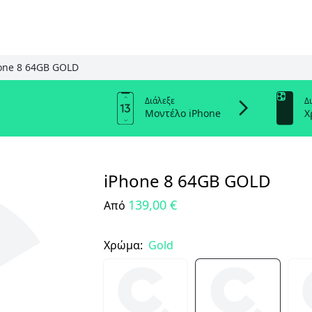
one 8 64GB GOLD
Διάλεξε
Δ
Μοντέλο iPhone
Χ
iPhone 8 64GB GOLD
139,00 €
Από
Χρώμα:
Gold