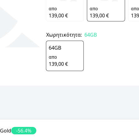
απο
απο
απο
139,00 €
139,00 €
139
Χωρητικότητα:
64GB
64GB
απο
139,00 €
 Gold
-
56.4
%