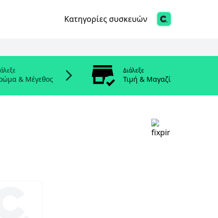
Κατηγορίες συσκευών
ιάλεξε
Διάλεξε
ρώμα & Μέγεθος
Τιμή & Μαγαζί