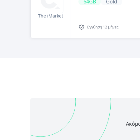
64GB
Gold
The iMarket
Εγγύηση
12 μήνες
Ακόμα