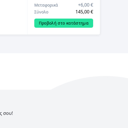
+
6,00 €
Μεταφορικά
145,00 €
Σύνολο
Προβολή στο κατάστημα
ς σου!