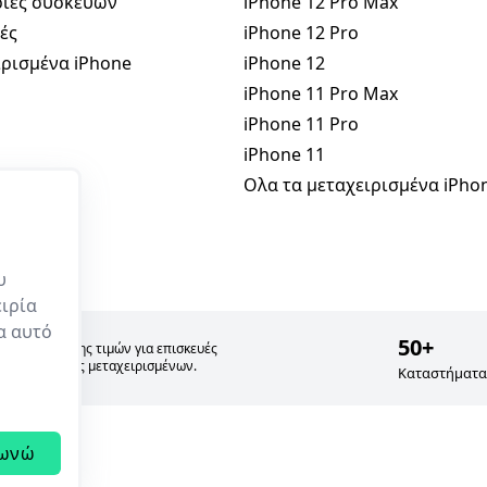
ίες συσκευών
iPhone 12 Pro Max
ές
iPhone 12 Pro
ρισμένα iPhone
iPhone 12
iPhone 11 Pro Max
iPhone 11 Pro
iPhone 11
Ολα τα μεταχειρισμένα iPho
υ
ιρία
ρα αυτό
50+
σία σύγκρισης τιμών για επισκευές
 και πώλησης μεταχειρισμένων.
Καταστήματα
ωνώ