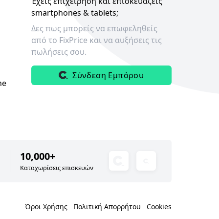
Έχεις επιχείρηση και επισκευάζεις
smartphones & tablets;
Δες πως μπορείς να επωφεληθείς
από το FixPrice και να αυξήσεις τις
πωλήσεις σου.
Σύνδεση Εμπόρου
ne
10,000+
Καταχωρίσεις επισκευών
Όροι Χρήσης
Πολιτική Απορρήτου
Cookies