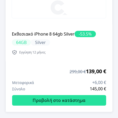
Εκθεσιακό iPhone 8 64gb Silver
-
53.5
%
64GB
Silver
Εγγύηση
12 μήνες
139,00 €
299,00 €
+
6,00 €
Μεταφορικά
145,00 €
Σύνολο
Προβολή στο κατάστημα