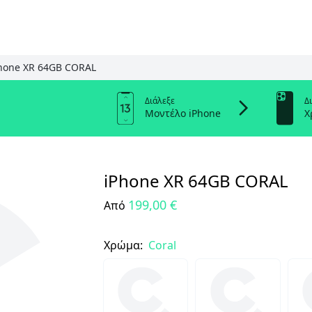
hone XR 64GB CORAL
Διάλεξε
Δ
Μοντέλο iPhone
Χ
iPhone XR 64GB CORAL
199,00 €
Από
Χρώμα:
Coral