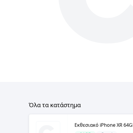
Όλα τα κατάστημα
Εκθεσιακό iPhone XR 64G