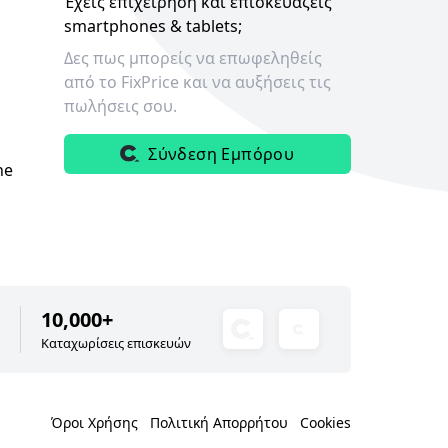
Έχεις επιχείρηση και επισκευάζεις
smartphones & tablets;
Δες πως μπορείς να επωφεληθείς
από το FixPrice και να αυξήσεις τις
πωλήσεις σου.
Σύνδεση Εμπόρου
ne
10,000+
Καταχωρίσεις επισκευών
Όροι Χρήσης
Πολιτική Απορρήτου
Cookies