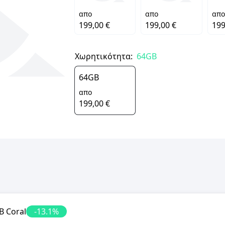
απο
απο
απο
199,00 €
199,00 €
199
Χωρητικότητα:
64GB
64GB
απο
199,00 €
B Coral
-
13.1
%