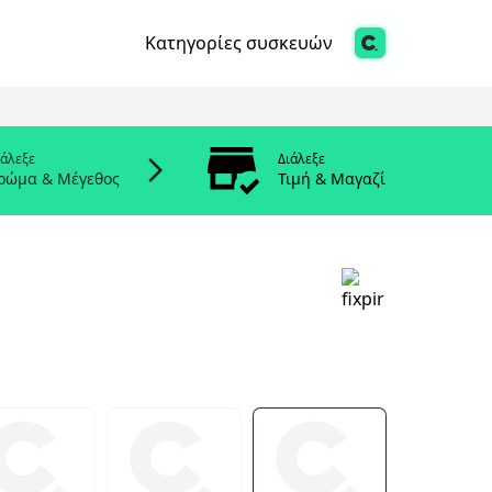
Κατηγορίες συσκευών
ιάλεξε
Διάλεξε
ρώμα & Μέγεθος
Τιμή & Μαγαζί