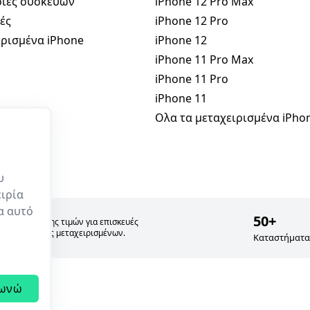
ίες συσκευών
iPhone 12 Pro Max
ές
iPhone 12 Pro
ρισμένα iPhone
iPhone 12
iPhone 11 Pro Max
iPhone 11 Pro
iPhone 11
Ολα τα μεταχειρισμένα iPho
υ
ιρία
ρα αυτό
50+
σία σύγκρισης τιμών για επισκευές
 και πώλησης μεταχειρισμένων.
Καταστήματα
ωνώ