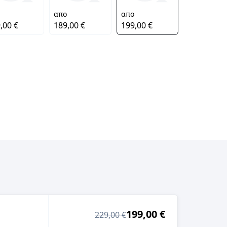
απο
απο
,00 €
189,00 €
199,00 €
199,00 €
229,00 €