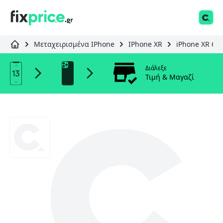
Μεταχειρισμένα IPhone
IPhone XR
iPhone XR 64
Διάλεξε
Τιμή & Μαγαζί