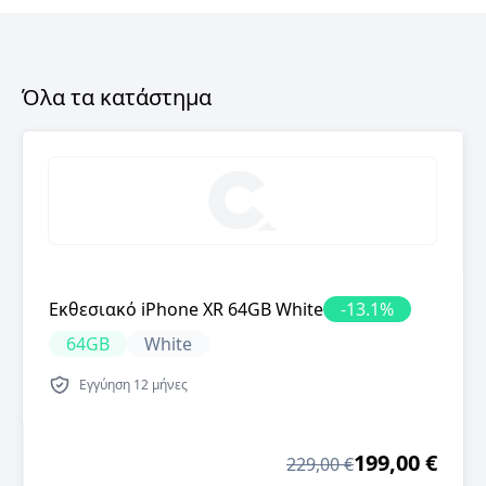
Όλα τα κατάστημα
Εκθεσιακό iPhone XR 64GB White
-
13.1
%
64GB
White
Εγγύηση
12 μήνες
199,00 €
229,00 €